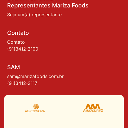
Representantes Mariza Foods
Seja um(a) representante
Contato
Contato
(91)3412-2100
SAM
sam@marizafoods.com.br
(91)3412-2117