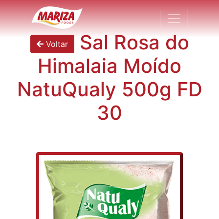
Sal Rosa do
Voltar
Himalaia Moído
NatuQualy 500g FD
30