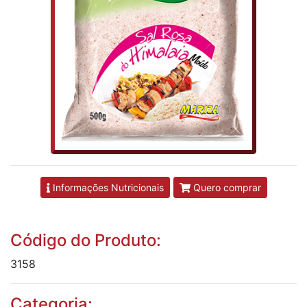
Informações Nutricionais
Quero comprar
Código do Produto:
3158
Categoria: