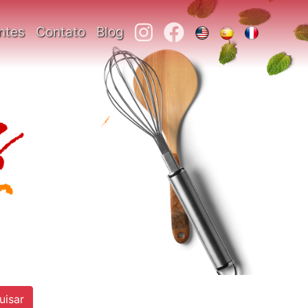
ntes
Contato
Blog
uisar