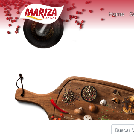
Home
S