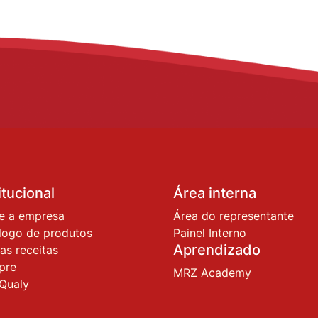
itucional
Área interna
e a empresa
Área do representante
logo de produtos
Painel Interno
Aprendizado
as receitas
pre
MRZ Academy
Qualy