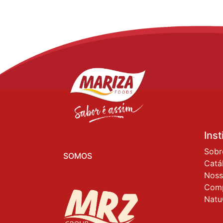
Inst
Sobr
SOMOS
Catá
Noss
Com
Natu