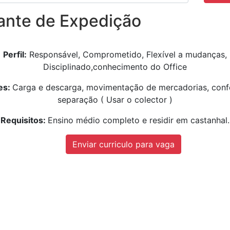
ante de Expedição
Perfil:
Responsável, Comprometido, Flexível a mudanças,
Disciplinado,conhecimento do Office
es:
Carga e descarga, movimentação de mercadorias, conf
separação ( Usar o colector )
Requisitos
:
Ensino médio completo e residir em castanhal.
Enviar curriculo para vaga