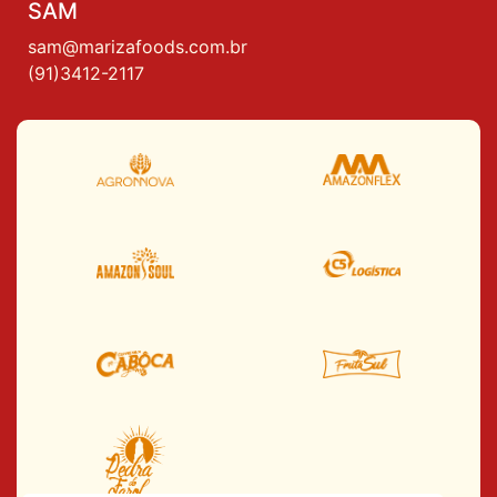
SAM
sam@marizafoods.com.br
(91)3412-2117