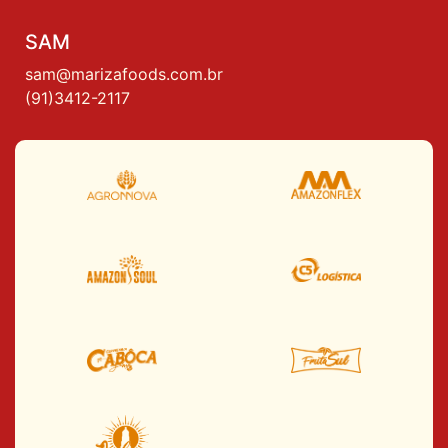
SAM
sam@marizafoods.com.br
(91)3412-2117